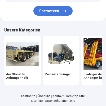
Benzinbehälter Halbanhänger
Fortsetzen
Betonmischwagen
Traktorkopf
Unsere Kategorien
des Skeletts
Zementanhänger
niedriger des B
Anhänger halb
Anhänger halb
Startseite
Über uns
Kontakt
Desktop Site
Sitemap
Datenschutzrichtlinie