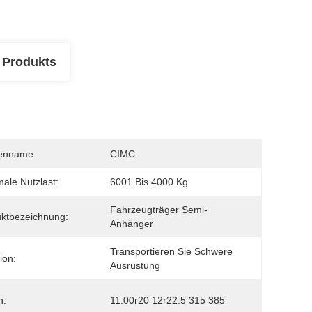
 Produkts
enname
CIMC
ale Nutzlast:
6001 Bis 4000 Kg
Fahrzeugträger Semi-
ktbezeichnung:
Anhänger
Transportieren Sie Schwere 
ion:
Ausrüstung
n:
11.00r20 12r22.5 315 385