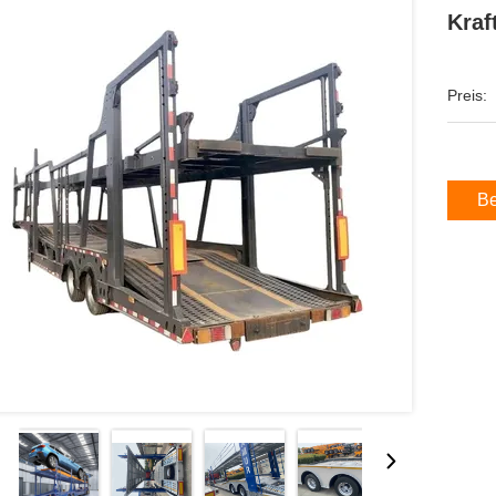
Kraf
Preis:
Be