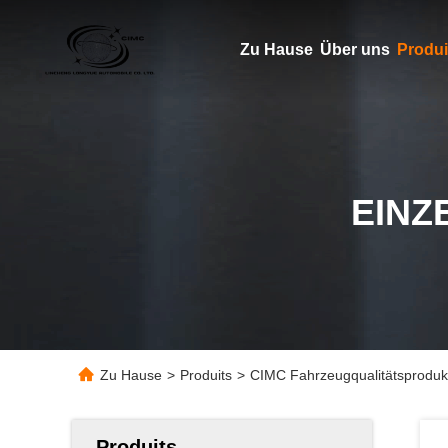
Zu Hause
Über uns
Produi
EINZ
Zu Hause
>
Produits
>
CIMC Fahrzeugqualitätsproduk
Produits