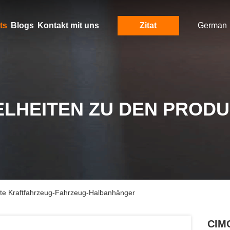
ts
Blogs
Kontakt mit uns
Zitat
German
ELHEITEN ZU DEN PROD
te Kraftfahrzeug-Fahrzeug-Halbanhänger
CIMC